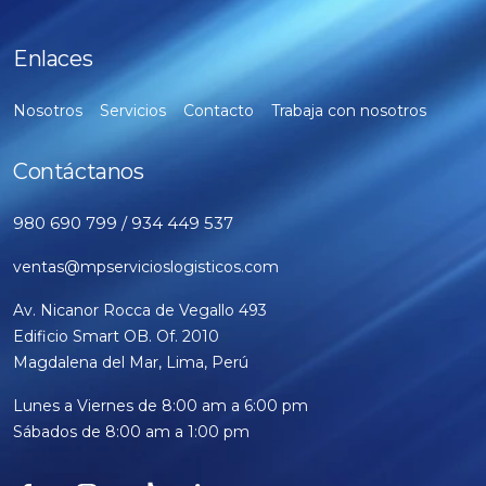
Enlaces
Nosotros
Servicios
Contacto
Trabaja con nosotros
Contáctanos
980 690 799 / 934 449 537
ventas@mpservicioslogisticos.com
Av. Nicanor Rocca de Vegallo 493
Edificio Smart OB. Of. 2010
Magdalena del Mar, Lima, Perú
Lunes a Viernes de 8:00 am a 6:00 pm
Sábados de 8:00 am a 1:00 pm