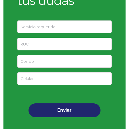
tus dudas
Enviar